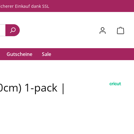
icherer Einkauf dank SSL
Gutscheine
Sale
0cm) 1-pack |