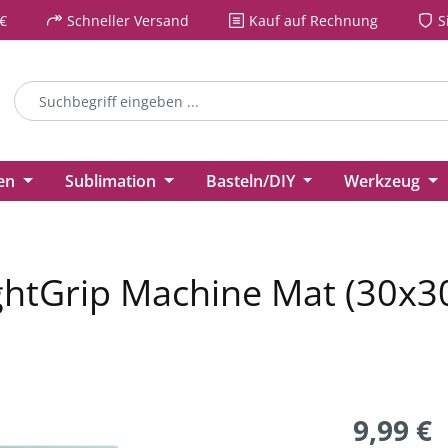
€
Schneller Versand
Kauf auf Rechnung
S
ien
Sublimation
Basteln/DIY
Werkzeug
ghtGrip Machine Mat (30x3
9,99 €