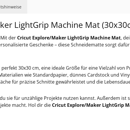
eitshinweise
aker LightGrip Machine Mat (30x30
 Mit der
Cricut Explore/Maker LightGrip Machine Mat
, de
rsonalisierte Geschenke – diese Schneidematte sorgt dafür,
 perfekt 30x30 cm, eine ideale Größe für eine Vielzahl von Pr
e Materialien wie Standardpapier, dünnes Cardstock und Viny
läche für präzise Schnitte gewährleistet und die Lebensdaue
u sie für unzählige Projekte nutzen kannst. Außerdem ist s
jekte macht. Hol dir die
Cricut Explore/Maker LightGrip 