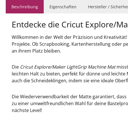
Beschreibung
Eigenschaften
Hersteller / Sicherh
Entdecke die Cricut Explore/M
Willkommen in der Welt der Präzision und Kreativität!
Projekte. Ob Scrapbooking, Kartenherstellung oder pe
an ihrem Platz bleiben.
Die
Cricut Explore/Maker LightGrip Machine Mat
misst
leichten Halt zu bieten, perfekt für dünne und leicht
auch die Schneideklingen, indem sie eine ideale Oberf
Die Wiederverwendbarkeit der Matte garantiert, dass d
zu einer umweltfreundlichen Wahl für deine Bastelpro
nächste Level!