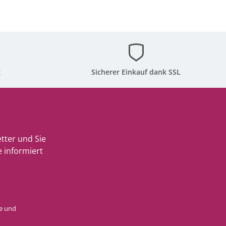
g
Sicherer Einkauf dank SSL
tter und Sie
 informiert
e
und