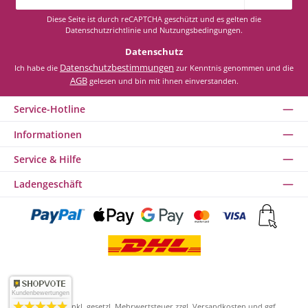
Adresse
*
Diese Seite ist durch reCAPTCHA geschützt und es gelten die
Datenschutzrichtlinie
und
Nutzungsbedingungen
.
Datenschutz
Datenschutzbestimmungen
Ich habe die
zur Kenntnis genommen und die
AGB
gelesen und bin mit ihnen einverstanden.
Service-Hotline
Informationen
Service & Hilfe
Ladengeschäft
Kundenbewertungen
Alle Preise inkl. gesetzl. Mehrwertsteuer zzgl.
Versandkosten
und ggf.