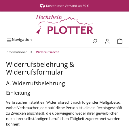
alt springen
Kostenloser Versand ab 50 €
Navigation
Informationen
Widerrufsrecht
Widerrufsbelehrung &
Widerrufsformular
A. Widerrufsbelehrung
Einleitung
Verbrauchern steht ein Widerrufsrecht nach folgender Maßgabe zu,
wobei Verbraucher jede natürliche Person ist, die ein Rechtsgeschäft
zu Zwecken abschließt, die überwiegend weder ihrer gewerblichen
noch ihrer selbständigen beruflichen Tätigkeit zugerechnet werden
können: