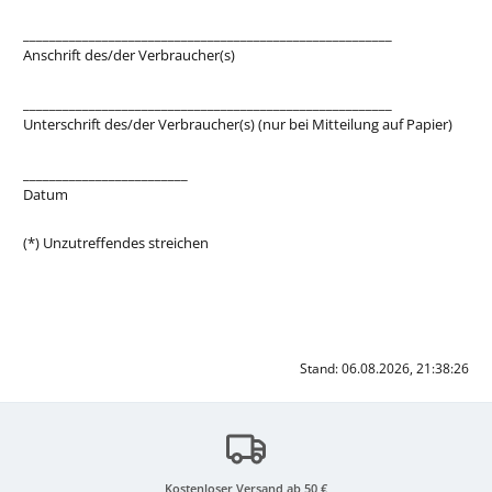
________________________________________________________
Anschrift des/der Verbraucher(s)
________________________________________________________
Unterschrift des/der Verbraucher(s) (nur bei Mitteilung auf Papier)
_________________________
Datum
(*) Unzutreffendes streichen
Stand: 06.08.2026, 21:38:26
Kostenloser Versand ab 50 €