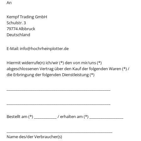
An
Kempf Trading GmbH
Schulstr. 3
79774 Albbruck
Deutschland
E-Mail: info@hochrheinplotter.de
Hiermit widerrufe(n) ich/wir (*) den von mir/uns (*)
abgeschlossenen Vertrag über den Kauf der folgenden Waren (*) /
die Erbringung der folgenden Dienstleistung (*)
_______________________________________________________
_______________________________________________________
Bestellt am (*) ____________ / erhalten am (*) __________________
________________________________________________________
Name des/der Verbraucher(s)