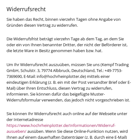
Widerrufsrecht
Sie haben das Recht, binnen vierzehn Tagen ohne Angabe von
Gründen diesen Vertrag zu widerrufen.
Die Widerrufsfrist beträgt vierzehn Tage ab dem Tag, an dem Sie
oder ein von Ihnen benannter Dritter, der nicht der Beförderer ist,
die letzte Ware in Besitz genommen haben bzw. hat.
Um Ihr Widerrufsrecht auszuüben, müssen Sie uns (Kempf Trading
GmbH, Schulstr. 3, 79774 Albbruck, Deutschland, Tel.: +49-7753-
7369690, E-Mail: info@hochrheinplotter.de) mittels einer
eindeutigen Erklärung (z. B. ein mit der Post versandter Brief oder E-
Mail) über Ihren Entschluss, diesen Vertrag zu widerrufen,
informieren. Sie können dafür das beigefügte Muster-
Widerrufsformular verwenden, das jedoch nicht vorgeschrieben ist.
Sie können Ihr Widerrufsrecht auch online auf der Webseite unter
der Internetadresse
https://www.hochrheinplotter.de/Informationen/Widerruf-
ausueben/
ausüben. Wenn Sie diese Online-Funktion nutzen, wird
Ihnen auf einem dauerhaften Datenträger (z. B. durch eine E-Mail)