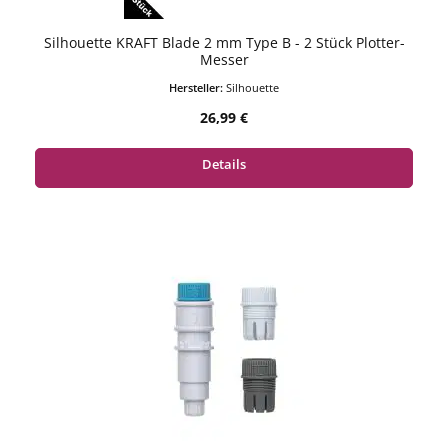
Silhouette KRAFT Blade 2 mm Type B - 2 Stück Plotter-
Messer
Hersteller:
Silhouette
Regulärer Preis:
26,99 €
Details