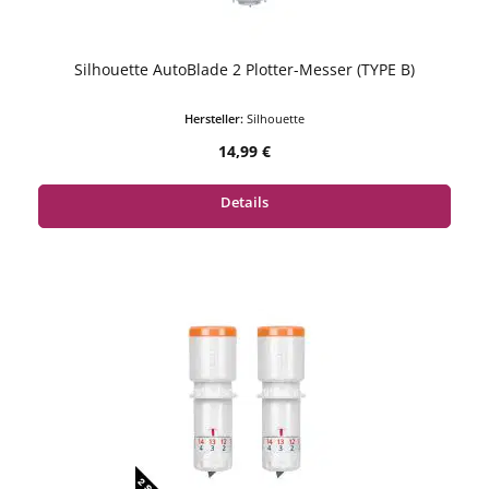
Silhouette AutoBlade 2 Plotter-Messer (TYPE B)
Hersteller:
Silhouette
Regulärer Preis:
14,99 €
Details