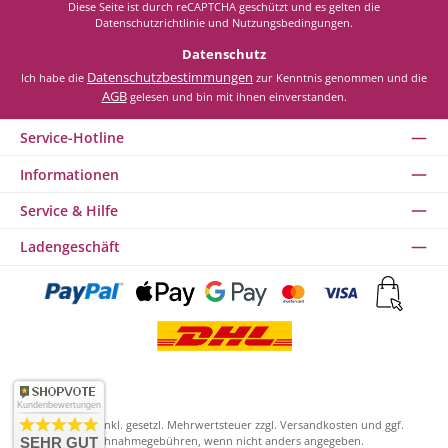
Diese Seite ist durch reCAPTCHA geschützt und es gelten die
Datenschutzrichtlinie
und
Nutzungsbedingungen
.
Datenschutz
Datenschutzbestimmungen
Ich habe die
zur Kenntnis genommen und die
AGB
gelesen und bin mit ihnen einverstanden.
Service-Hotline
Informationen
Service & Hilfe
Ladengeschäft
Kundenbewertungen
Alle Preise inkl. gesetzl. Mehrwertsteuer zzgl.
Versandkosten
und ggf.
Nachnahmegebühren, wenn nicht anders angegeben.
SEHR GUT