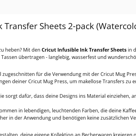
k Transfer Sheets 2-pack (Watercolo
l zu heben? Mit den
Cricut Infusible Ink Transfer Sheets
in 
assen übertragen - langlebig, wasserfest und wunderschö
eal zugeschnitten für die Verwendung mit der Cricut Mug Pres
gen deiner Cricut Mug Press, um makellose Transfers zu erz
ie sorgt dafür, dass deine Designs ins Material einziehen, a
kommen in lebendigen, leuchtenden Farben, die deine Kaff
cher in der Anwendung und benötigen keine zusätzlichen Ve
estalten, deine eigene Kollektion an Becherwaren kreieren 