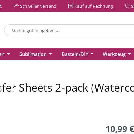
€
Schneller Versand
Kauf auf Rechnung
S
ien
Sublimation
Basteln/DIY
Werkzeug
sfer Sheets 2-pack (Waterco
10,99 €