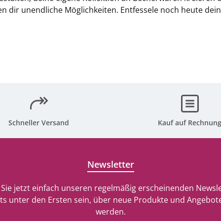
eten dir unendliche Möglichkeiten. Entfessele noch heute de
Schneller Versand
Kauf auf Rechnun
Newsletter
Sie jetzt einfach unseren regelmäßig erscheinenden Newsle
ts unter den Ersten sein, über neue Produkte und Angebote
werden.