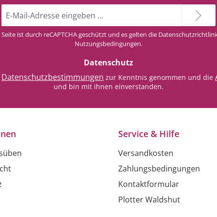
E-
Mail-
Adresse
 Seite ist durch reCAPTCHA geschützt und es gelten die
Datenschutzrichtlini
*
Nutzungsbedingungen
.
Datenschutz
Datenschutzbestimmungen
e
zur Kenntnis genommen und die
und bin mit ihnen einverstanden.
onen
Service & Hilfe
usüben
Versandkosten
cht
Zahlungsbedingungen
z
Kontaktformular
Plotter Waldshut