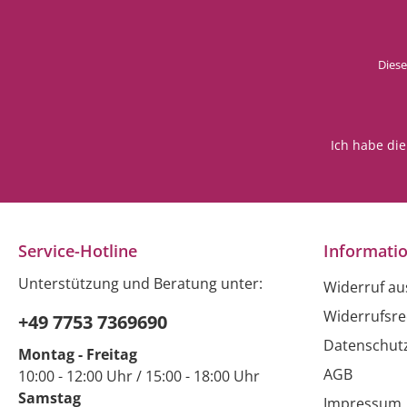
Diese
Ich habe di
Service-Hotline
Informati
Unterstützung und Beratung unter:
Widerruf a
Widerrufsre
+49 7753 7369690
Datenschut
Montag - Freitag
AGB
10:00 - 12:00 Uhr / 15:00 - 18:00 Uhr
Samstag
Impressum