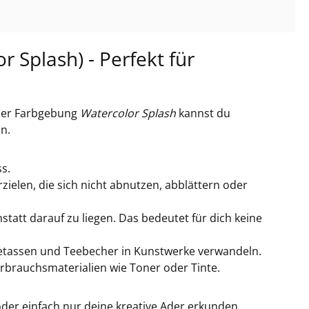
r Splash) - Perfekt für
der Farbgebung
Watercolor Splash
kannst du
n.
s.
ielen, die sich nicht abnutzen, abblättern oder
nstatt darauf zu liegen. Das bedeutet für dich keine
eetassen und Teebecher in Kunstwerke verwandeln.
rbrauchsmaterialien wie Toner oder Tinte.
oder einfach nur deine kreative Ader erkunden