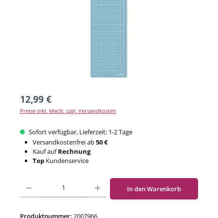
12,99 €
Preise inkl. MwSt. zzgl. Versandkosten
Sofort verfügbar, Lieferzeit: 1-2 Tage
Versandkostenfrei ab
50 €
Kauf auf
Rechnung
Top
Kundenservice
Produkt Anzahl: Gib den gewünschten Wert ein oder benutze die Schaltflächen um di
In den Warenkorb
Produktnummer:
2007966