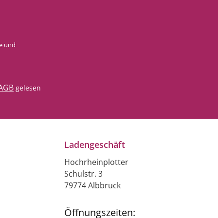
e
und
AGB
gelesen
Ladengeschäft
Hochrheinplotter
Schulstr. 3
79774 Albbruck
Öffnungszeiten: