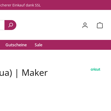
icherer Einkauf dank SSL
Gutscheine
Sale
ua) | Maker