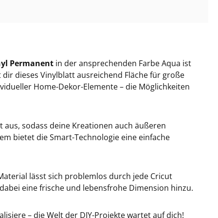
nyl Permanent
in der ansprechenden Farbe Aqua ist
 dir dieses Vinylblatt ausreichend Fläche für große
dividueller Home-Dekor-Elemente – die Möglichkeiten
it aus, sodass deine Kreationen auch äußeren
em bietet die Smart-Technologie eine einfache
Material lässt sich problemlos durch jede Cricut
dabei eine frische und lebensfrohe Dimension hinzu.
lisiere – die Welt der DIY-Projekte wartet auf dich!