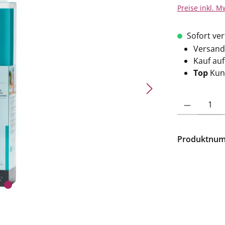
Preise inkl. M
Sofort verf
Versand
Kauf au
Top
Kun
Produkt Anzahl: 
Produktnu