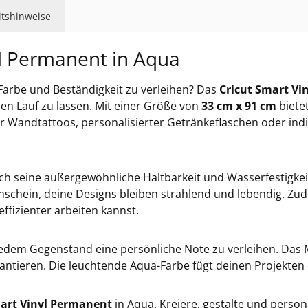
eitshinweise
yl Permanent in Aqua
 Farbe und Beständigkeit zu verleihen? Das
Cricut Smart Vi
ien Lauf zu lassen. Mit einer Größe von
33 cm x 91 cm
bietet
iger Wandtattoos, personalisierter Getränkeflaschen oder in
ch seine außergewöhnliche Haltbarkeit und Wasserfestigke
schein, deine Designs bleiben strahlend und lebendig. Zud
izienter arbeiten kannst.
, jedem Gegenstand eine persönliche Note zu verleihen. Das 
ntieren. Die leuchtende Aqua-Farbe fügt deinen Projekten 
mart Vinyl Permanent
in Aqua. Kreiere, gestalte und persona