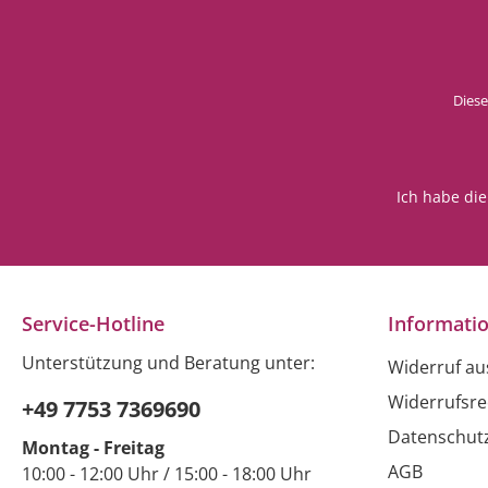
Diese
Ich habe di
Service-Hotline
Informati
Unterstützung und Beratung unter:
Widerruf a
Widerrufsre
+49 7753 7369690
Datenschut
Montag - Freitag
AGB
10:00 - 12:00 Uhr / 15:00 - 18:00 Uhr