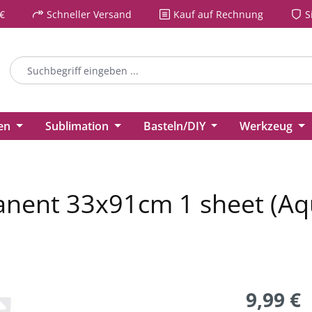
€
Schneller Versand
Kauf auf Rechnung
S
ien
Sublimation
Basteln/DIY
Werkzeug
manent 33x91cm 1 sheet (Aq
9,99 €