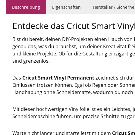
Beschreibung
Eigenschaften
Hersteller / Sicherh
Entdecke das Cricut Smart Vin
Bist du bereit, deinen DIY-Projekten einen Hauch von
genau das, was du brauchst, um deiner Kreativität fre
und kleine Projekte. Ob für die Gestaltung einzigart
sind grenzenlos.
Das
Cricut Smart Vinyl Permanent
zeichnet sich dur
Einflüssen trotzen können. Egal ob Regen oder Sonnen
Handhabung ohne Schneidematte, wodurch du noch eff
Mit dieser hochwertigen Vinylfolie ist es ein Leichtes
Schneidemaschine führen, um präzise Schnitte zu gara
Warte nicht länger und starte jetzt mit dem
Cricut S