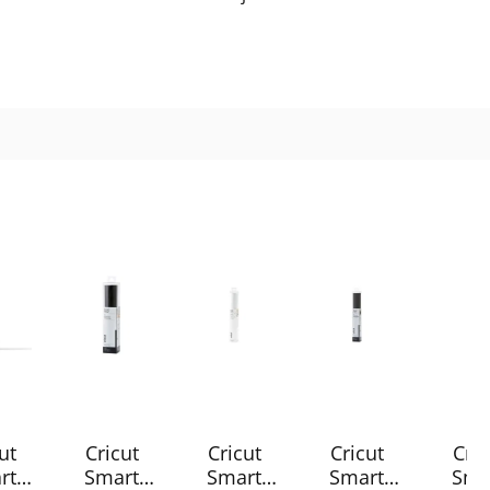
ut
Cricut
Cricut
Cricut
Cric
rt
Smart
Smart
Smart
Sma