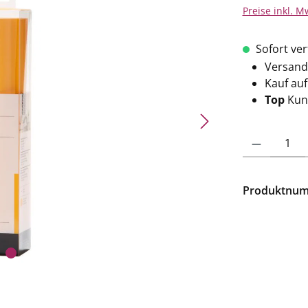
Preise inkl. M
Sofort verf
Versand
Kauf au
Top
Kun
Produkt Anzahl: 
Produktnu