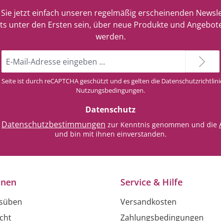
Sie jetzt einfach unseren regelmäßig erscheinenden Newsle
ts unter den Ersten sein, über neue Produkte und Angebote
werden.
E-
Mail-
Adresse
 Seite ist durch reCAPTCHA geschützt und es gelten die
Datenschutzrichtlini
*
Nutzungsbedingungen
.
Datenschutz
Datenschutzbestimmungen
e
zur Kenntnis genommen und die
und bin mit ihnen einverstanden.
onen
Service & Hilfe
usüben
Versandkosten
cht
Zahlungsbedingungen