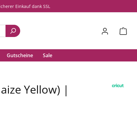
icherer Einkauf dank SSL
Gutscheine
Sale
ize Yellow) |