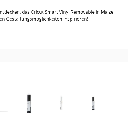
 entdecken, das Cricut Smart Vinyl Removable in Maize
sen Gestaltungsmöglichkeiten inspirieren!