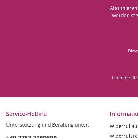
Abonnieren 
werden ste
Diese
Ich habe di
Service-Hotline
Informati
Unterstützung und Beratung unter:
Widerruf a
Widerrufsre
+49 7753 7369690