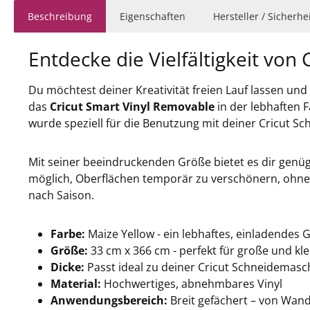
Beschreibung
Eigenschaften
Hersteller / Sicherh
Entdecke die Vielfältigkeit von
Du möchtest deiner Kreativität freien Lauf lassen und 
das
Cricut Smart Vinyl Removable
in der lebhaften 
wurde speziell für die Benutzung mit deiner Cricut 
Mit seiner beeindruckenden Größe bietet es dir genü
möglich, Oberflächen temporär zu verschönern, ohne
nach Saison.
Farbe:
Maize Yellow - ein lebhaftes, einladendes 
Größe:
33 cm x 366 cm - perfekt für große und kle
Dicke:
Passt ideal zu deiner Cricut Schneidemasc
Material:
Hochwertiges, abnehmbares Vinyl
Anwendungsbereich:
Breit gefächert – von Wand