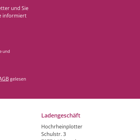
tter und Sie
 informiert
e
und
AGB
gelesen
Ladengeschäft
Hochrheinplotter
Schulstr. 3