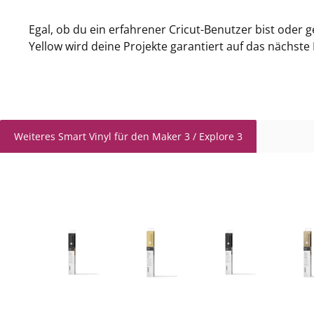
Egal, ob du ein erfahrener Cricut-Benutzer bist oder 
Yellow wird deine Projekte garantiert auf das nächste
Weiteres Smart Vinyl für den Maker 3 / Explore 3
Produktgalerie überspringen