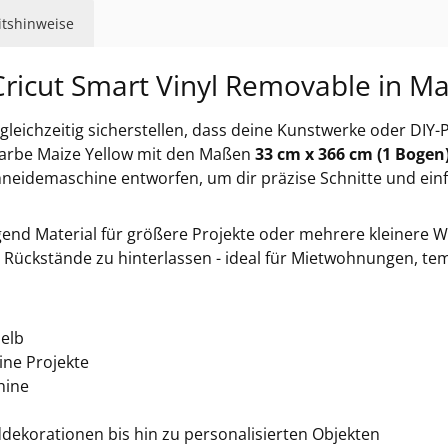
eitshinweise
 Cricut Smart Vinyl Removable in Ma
gleichzeitig sicherstellen, dass deine Kunstwerke oder DIY-P
Farbe Maize Yellow mit den Maßen
33 cm x 366 cm (1 Bogen
Schneidemaschine entworfen, um dir präzise Schnitte und e
gend Material für größere Projekte oder mehrere kleinere W
 Rückstände zu hinterlassen - ideal für Mietwohnungen, t
Gelb
ine Projekte
hine
dekorationen bis hin zu personalisierten Objekten