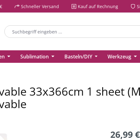
€
Schneller Versand
Kauf auf Rechnung
S
ien
Sublimation
Basteln/DIY
Werkzeug
vable 33x366cm 1 sheet (Ma
vable
26,99 €