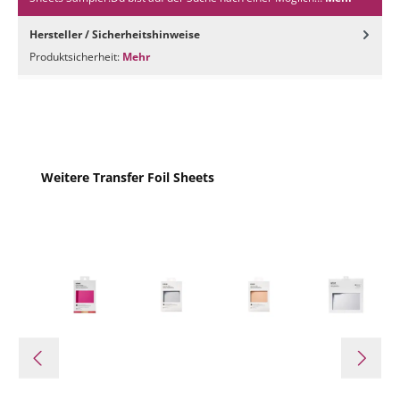
Hersteller / Sicherheitshinweise
Produktsicherheit:
Mehr
Produktgalerie überspringen
Weitere Transfer Foil Sheets