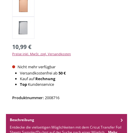
10,99 €
Preise inkl. MwSt. zzgl. Versandkosten
Nicht mehr verfügbar
Versandkostenfrei ab
50 €
Kauf auf
Rechnung
Top
Kundenservice
Produktnummer:
2008716
Beschreibung
Entdecke die vielseitigen Möglichkeiten mit dem Cricut Transfer Foil
Sheets Sampler!Du bist auf der Suche nach einer Möglich…
Mehr