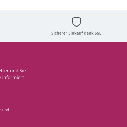
g
Sicherer Einkauf dank SSL
tter und Sie
 informiert
e
und