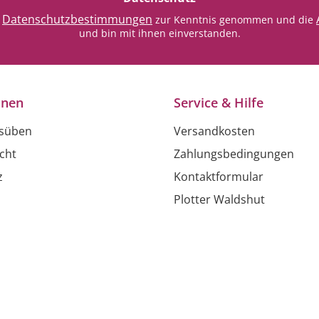
Datenschutzbestimmungen
e
zur Kenntnis genommen und die
und bin mit ihnen einverstanden.
onen
Service & Hilfe
usüben
Versandkosten
cht
Zahlungsbedingungen
z
Kontaktformular
Plotter Waldshut