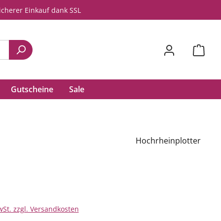
icherer Einkauf dank SSL
Gutscheine
Sale
Hochrheinplotter
wSt. zzgl. Versandkosten