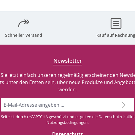
Schneller Versand
Kauf auf Rechnun
Newsletter
Sie jetzt einfach unseren regelmäßig erscheinenden Newsle
ts unter den Ersten sein, über neue Produkte und Angebote
werden.
E-
Mail-
Adresse
 Seite ist durch reCAPTCHA geschützt und es gelten die
Datenschutzrichtlini
*
Nutzungsbedingungen
.
Datenschutz