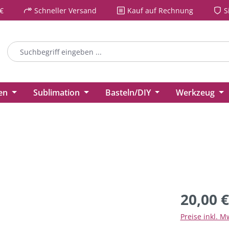
€
Schneller Versand
Kauf auf Rechnung
S
ien
Sublimation
Basteln/DIY
Werkzeug
20,00 €
Preise inkl. M