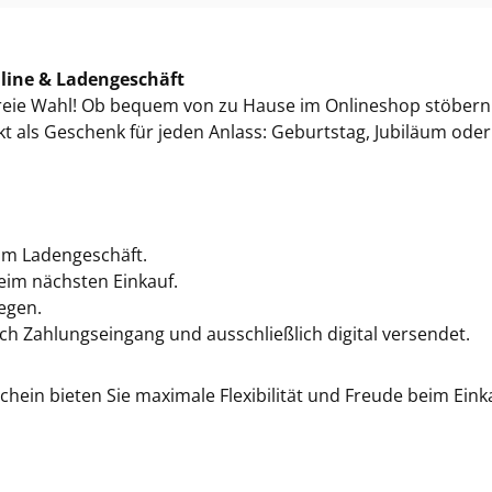
nline & Ladengeschäft
freie Wahl! Ob bequem von zu Hause im Onlineshop stöbern 
fekt als Geschenk für jeden Anlass: Geburtstag, Jubiläum od
im Ladengeschäft.
eim nächsten Einkauf.
egen.
ch Zahlungseingang und ausschließlich digital versendet.
hein bieten Sie maximale Flexibilität und Freude beim Eink