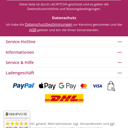
*
Diese Seite ist durch reCAPTCHA geschützt und es gelten die
Datenschutzrichtlinie
und
Nutzungsbedingungen
.
Datenschutz
Datenschutzbestimmungen
Ich habe die
zur Kenntnis genommen und die
AGB
gelesen und bin mit ihnen einverstanden.
Service-Hotline
Informationen
Service & Hilfe
Ladengeschäft
Kundenbewertungen
Alle Preise inkl. gesetzl. Mehrwertsteuer zzgl.
Versandkosten
und ggf.