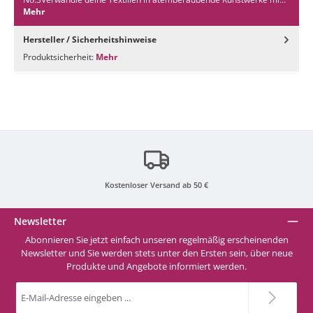
Mehr
Hersteller / Sicherheitshinweise
Produktsicherheit:
Mehr
Kostenloser Versand ab 50 €
Newsletter
Abonnieren Sie jetzt einfach unseren regelmäßig erscheinenden
Newsletter und Sie werden stets unter den Ersten sein, über neue
Produkte und Angebote informiert werden.
E-
Mail-
Adresse