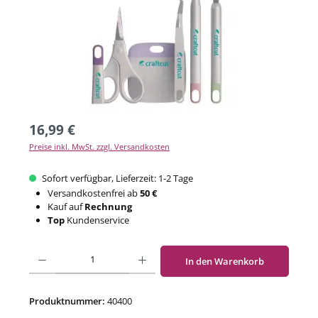
16,99 €
Preise inkl. MwSt. zzgl. Versandkosten
Sofort verfügbar, Lieferzeit: 1-2 Tage
Versandkostenfrei ab
50 €
Kauf auf
Rechnung
Top
Kundenservice
Produkt Anzahl: Gib den gewünschten Wert ein oder benutze die Schaltflächen um di
In den Warenkorb
Produktnummer:
40400