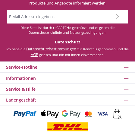
Produkte und Angebote informiert werden.
E-
Mail-
Adresse
*
Diese Seite ist durch reCAPTCHA geschützt und es gelten die
Datenschutzrichtlinie
und
Nutzungsbedingungen
.
Datenschutz
Datenschutzbestimmungen
Ich habe die
zur Kenntnis genommen und die
AGB
gelesen und bin mit ihnen einverstanden.
Service-Hotline
Informationen
Service & Hilfe
Ladengeschäft