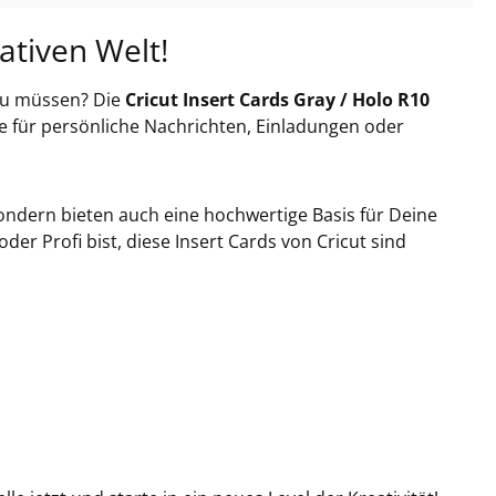
ativen Welt!
 zu müssen? Die
Cricut Insert Cards Gray / Holo R10
ge für persönliche Nachrichten, Einladungen oder
ondern bieten auch eine hochwertige Basis für Deine
er Profi bist, diese Insert Cards von Cricut sind