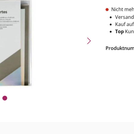
Nicht meh
Versand
Kauf au
Top
Kun
Produktnu