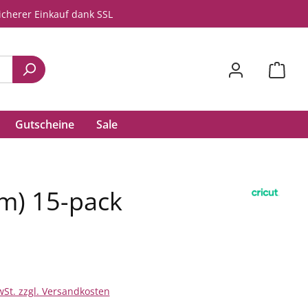
icherer Einkauf dank SSL
Gutscheine
Sale
cm) 15-pack
wSt. zzgl. Versandkosten