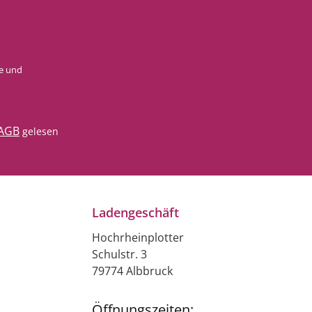
e
und
AGB
gelesen
Ladengeschäft
Hochrheinplotter
Schulstr. 3
79774 Albbruck
Öffnungszeiten: