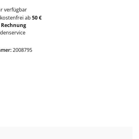
r verfügbar
kostenfrei ab
50 €
f
Rechnung
denservice
mmer:
2008795