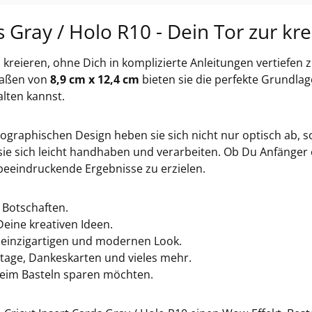
s Gray / Holo R10 - Dein Tor zur kre
kreieren, ohne Dich in komplizierte Anleitungen vertiefen
Maßen von
8,9 cm x 12,4 cm
bieten sie die perfekte Grundla
lten kannst.
graphischen Design heben sie sich nicht nur optisch ab, s
ie sich leicht handhaben und verarbeiten. Ob Du Anfänger od
d beeindruckende Ergebnisse zu erzielen.
e Botschaften.
Deine kreativen Ideen.
n einzigartigen und modernen Look.
rtage, Dankeskarten und vieles mehr.
t beim Basteln sparen möchten.