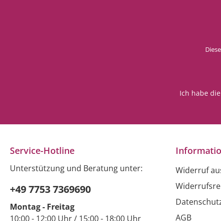
Diese
Ich habe di
Service-Hotline
Informati
Unterstützung und Beratung unter:
Widerruf a
Widerrufsre
+49 7753 7369690
Datenschut
Montag - Freitag
AGB
10:00 - 12:00 Uhr / 15:00 - 18:00 Uhr