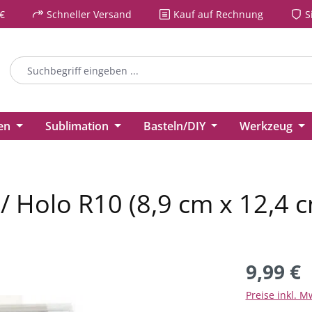
€
Schneller Versand
Kauf auf Rechnung
S
ien
Sublimation
Basteln/DIY
Werkzeug
 / Holo R10 (8,9 cm x 12,4 
9,99 €
Preise inkl. M