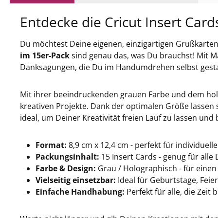
Entdecke die Cricut Insert Card
Du möchtest Deine eigenen, einzigartigen Grußkarten 
im 15er-Pack
sind genau das, was Du brauchst! Mit 
Danksagungen, die Du im Handumdrehen selbst gesta
Mit ihrer beeindruckenden grauen Farbe und dem holo
kreativen Projekte. Dank der optimalen Größe lassen s
ideal, um Deiner Kreativität freien Lauf zu lassen un
Format:
8,9 cm x 12,4 cm - perfekt für individuell
Packungsinhalt:
15 Insert Cards - genug für alle 
Farbe & Design:
Grau / Holographisch - für eine
Vielseitig einsetzbar:
Ideal für Geburtstage, Feie
Einfache Handhabung:
Perfekt für alle, die Zei