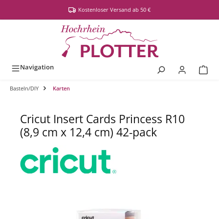
alt springen
Kostenloser Versand ab 50 €
Navigation
Basteln/DIY
Karten
Cricut Insert Cards Princess R10
(8,9 cm x 12,4 cm) 42-pack
Bildergalerie überspringen