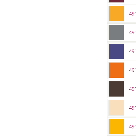
49
49
49
49
49
49
49