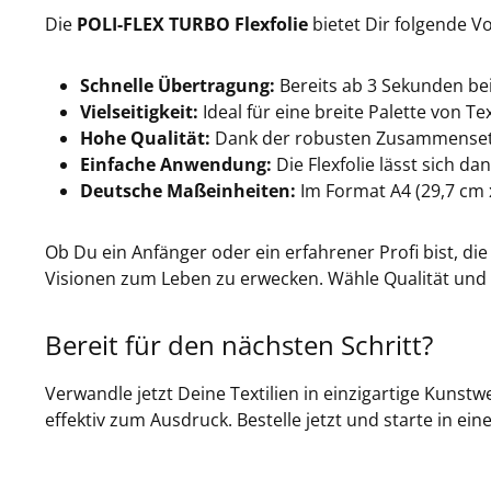
Die
POLI-FLEX TURBO Flexfolie
bietet Dir folgende Vo
Schnelle Übertragung:
Bereits ab 3 Sekunden be
Vielseitigkeit:
Ideal für eine breite Palette von T
Hohe Qualität:
Dank der robusten Zusammensetz
Einfache Anwendung:
Die Flexfolie lässt sich da
Deutsche Maßeinheiten:
Im Format A4 (29,7 cm x
Ob Du ein Anfänger oder ein erfahrener Profi bist, di
Visionen zum Leben zu erwecken. Wähle Qualität und Ef
Bereit für den nächsten Schritt?
Verwandle jetzt Deine Textilien in einzigartige Kunstw
effektiv zum Ausdruck. Bestelle jetzt und starte in ein