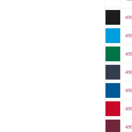
49
49
49
49
49
49
49