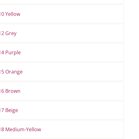
10 Yellow
12 Grey
14 Purple
15 Orange
16 Brown
17 Beige
18 Medium-Yellow