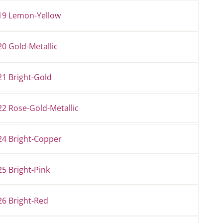
19 Lemon-Yellow
0 Gold-Metallic
21 Bright-Gold
22 Rose-Gold-Metallic
24 Bright-Copper
5 Bright-Pink
26 Bright-Red