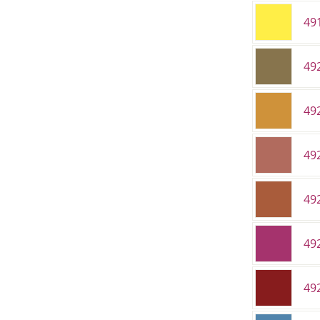
49
492
49
49
49
492
49