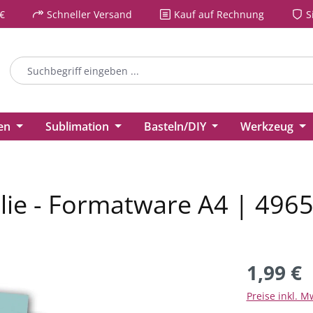
€
Schneller Versand
Kauf auf Rechnung
S
ien
Sublimation
Basteln/DIY
Werkzeug
ie - Formatware A4 | 4965
1,99 €
Preise inkl. M