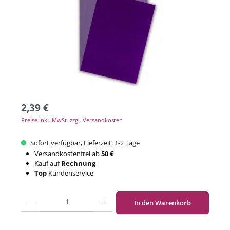
2,39 €
Preise inkl. MwSt. zzgl. Versandkosten
Sofort verfügbar, Lieferzeit: 1-2 Tage
Versandkostenfrei ab
50 €
Kauf auf
Rechnung
Top
Kundenservice
Produkt Anzahl: Gib den gewünschten Wert ein oder benutze die Schaltflächen um di
In den Warenkorb