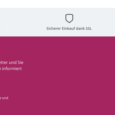
g
Sicherer Einkauf dank SSL
tter und Sie
 informiert
e
und