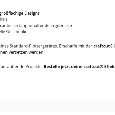
 großflächige Designs
chen
arantieren langanhaltende Ergebnisse
elle Geschenke
ines Standard-Plottergerätes. Erschaffe mit der
craftcut® 
aunen versetzen werden.
emberaubende Projekte!
Bestelle jetzt deine craftcut® Effek