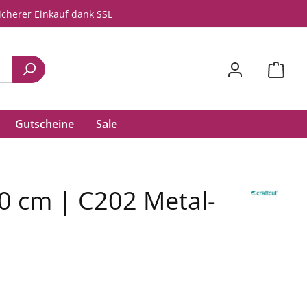
icherer Einkauf dank SSL
Gutscheine
Sale
100 cm | C202 Metal-