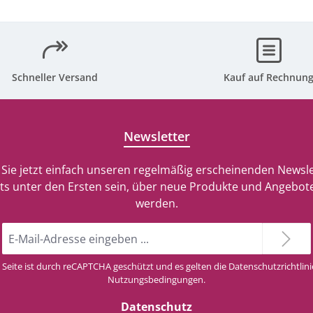
Schneller Versand
Kauf auf Rechnun
Newsletter
Sie jetzt einfach unseren regelmäßig erscheinenden Newsle
ts unter den Ersten sein, über neue Produkte und Angebote
werden.
E-
Mail-
Adresse
 Seite ist durch reCAPTCHA geschützt und es gelten die
Datenschutzrichtlini
*
Nutzungsbedingungen
.
Datenschutz