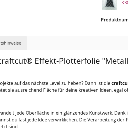
K3
Produktnu
eitshinweise
craftcut® Effekt-Plotterfolie "Metall
rojekte auf das nächste Level zu heben? Dann ist die
craftcu
tet sie ausreichend Fläche für deine kreativen Ideen, egal
wandelt jede Oberfläche in ein glänzendes Kunstwerk. Dank
kannst du fast jede Idee verwirklichen. Die Verarbeitung der 
tzt sind.