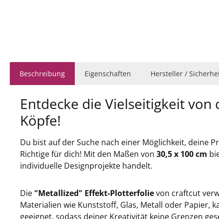
Beschreibung
Eigenschaften
Hersteller / Sicherh
Entdecke die Vielseitigkeit von 
Köpfe!
Du bist auf der Suche nach einer Möglichkeit, deine P
Richtige für dich! Mit den Maßen von
30,5 x 100 cm
bie
individuelle Designprojekte handelt.
Die
"Metallized" Effekt-Plotterfolie
von craftcut ver
Materialien wie Kunststoff, Glas, Metall oder Papier, 
geeignet, sodass deiner Kreativität keine Grenzen gese