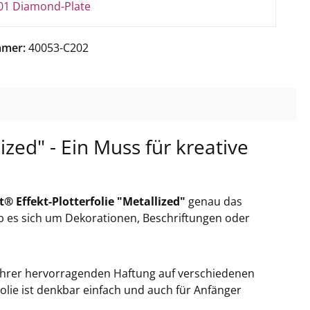
01 Diamond-Plate
mmer:
40053-C202
ized" - Ein Muss für kreative
t® Effekt-Plotterfolie "Metallized"
genau das
 ob es sich um Dekorationen, Beschriftungen oder
 ihrer hervorragenden Haftung auf verschiedenen
Folie ist denkbar einfach und auch für Anfänger