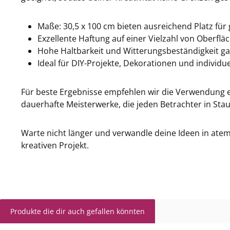
Maße: 30,5 x 100 cm bieten ausreichend Platz für
Exzellente Haftung auf einer Vielzahl von Oberflä
Hohe Haltbarkeit und Witterungsbeständigkeit g
Ideal für DIY-Projekte, Dekorationen und individu
Für beste Ergebnisse empfehlen wir die Verwendung e
dauerhafte Meisterwerke, die jeden Betrachter in St
Warte nicht länger und verwandle deine Ideen in at
kreativen Projekt.
Produkte die dir auch gefallen könnten