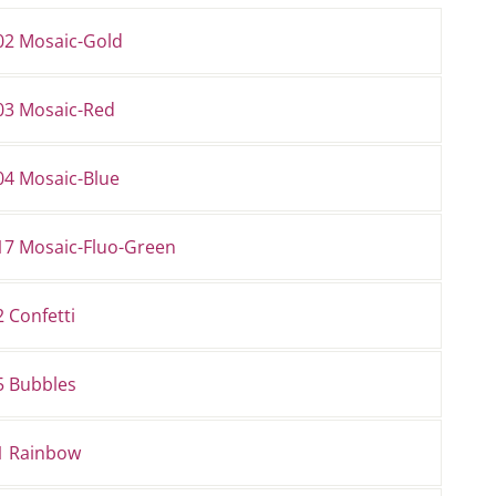
02 Mosaic-Gold
03 Mosaic-Red
04 Mosaic-Blue
17 Mosaic-Fluo-Green
 Confetti
5 Bubbles
1 Rainbow