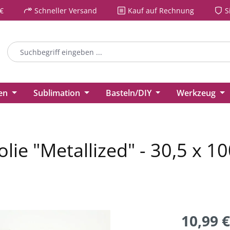
€
Schneller Versand
Kauf auf Rechnung
S
ien
Sublimation
Basteln/DIY
Werkzeug
olie "Metallized" - 30,5 x 
10,99 €