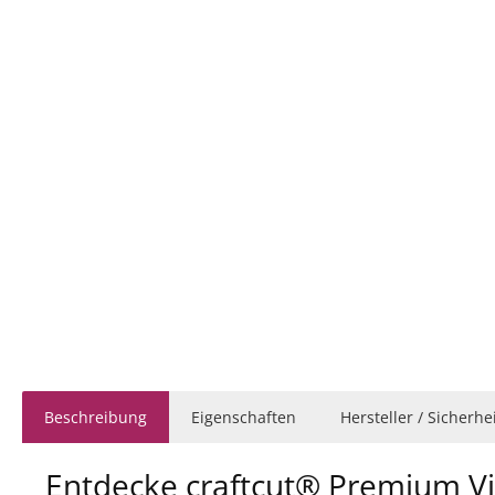
Beschreibung
Eigenschaften
Hersteller / Sicherh
Entdecke craftcut® Premium Vin