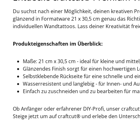
Du suchst nach einer Möglichkeit, deinen kreativen P
glänzend in Formatware 21 x 30,5 cm genau das Richtig
individuellen Wandtattoos. Lass deiner Kreativität fr
Produkteigenschaften im Überblick:
Maße: 21 cm x 30,5 cm - ideal für kleine und mitte
Glänzendes Finish sorgt für einen hochwertigen 
Selbstklebende Rückseite für eine schnelle und 
Wasserresistent und langlebig - für Innen- und A
Einfach zu zuschneiden und zu bearbeiten für maxi
Ob Anfänger oder erfahrener DIY-Profi, unser craftcut
Steige jetzt um auf craftcut® und erlebe den Untersch