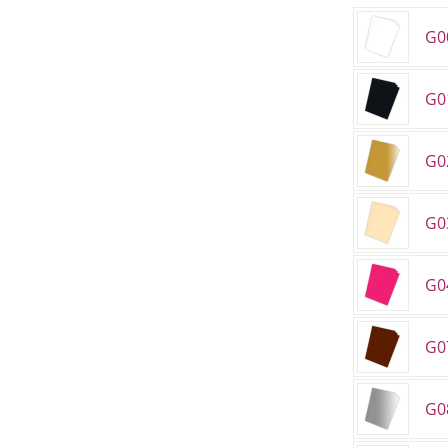
G0
G0
G02
G0
G0
G0
G08