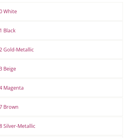
0 White
1 Black
 Gold-Metallic
3 Beige
4 Magenta
7 Brown
 Silver-Metallic