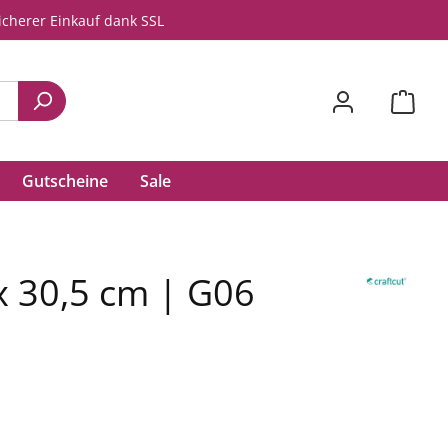
icherer Einkauf dank SSL
Gutscheine
Sale
x 30,5 cm | G06