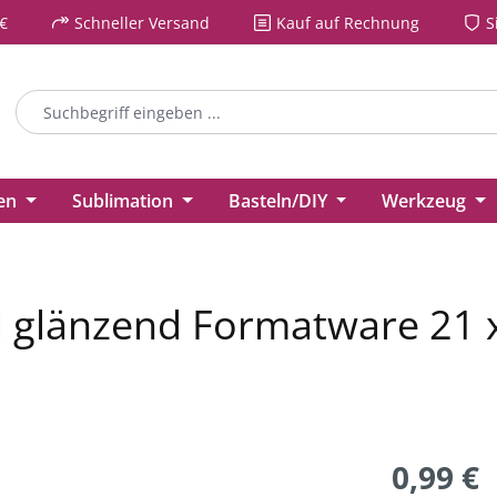
€
Schneller Versand
Kauf auf Rechnung
S
ien
Sublimation
Basteln/DIY
Werkzeug
l glänzend Formatware 21 
0,99 €