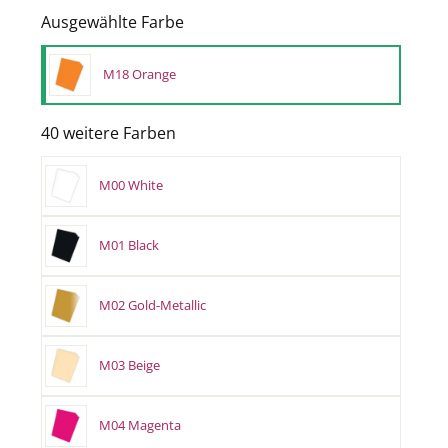
Ausgewählte Farbe
M18 Orange
40 weitere Farben
M00 White
M01 Black
M02 Gold-Metallic
M03 Beige
M04 Magenta