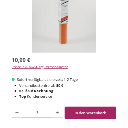
10,99 €
Preise inkl. MwSt. zzgl. Versandkosten
Sofort verfügbar, Lieferzeit: 1-2 Tage
Versandkostenfrei ab
50 €
Kauf auf
Rechnung
Top
Kundenservice
Produkt Anzahl: Gib den gewünschten Wert ein oder benutze die Schaltflächen um di
In den Warenkorb