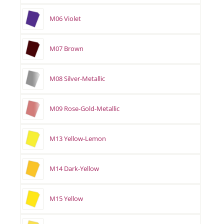
M06 Violet
M07 Brown
M08 Silver-Metallic
M09 Rose-Gold-Metallic
M13 Yellow-Lemon
M14 Dark-Yellow
M15 Yellow