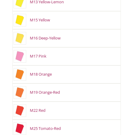
M13 Yellow-Lemon
M15 Yellow
M16 Deep-Yellow
M17 Pink
M18 Orange
M19 Orange-Red
M22 Red
M25 Tomato-Red