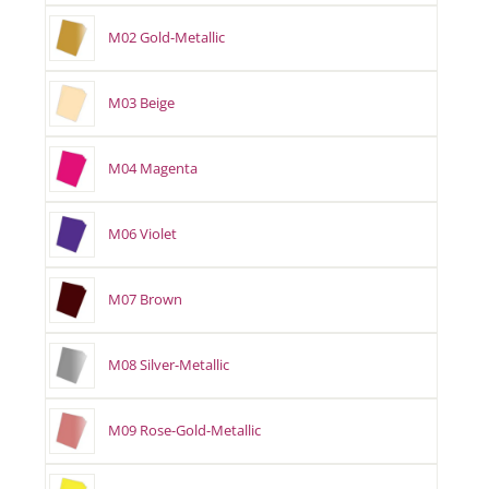
M02 Gold-Metallic
M03 Beige
M04 Magenta
M06 Violet
M07 Brown
M08 Silver-Metallic
M09 Rose-Gold-Metallic