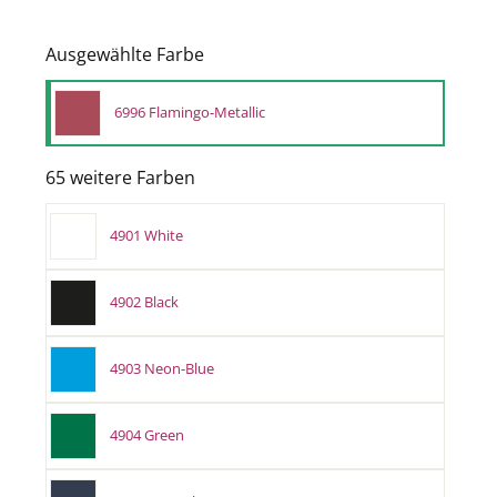
Ausgewählte Farbe
6996 Flamingo-Metallic
65 weitere Farben
4901 White
4902 Black
4903 Neon-Blue
4904 Green