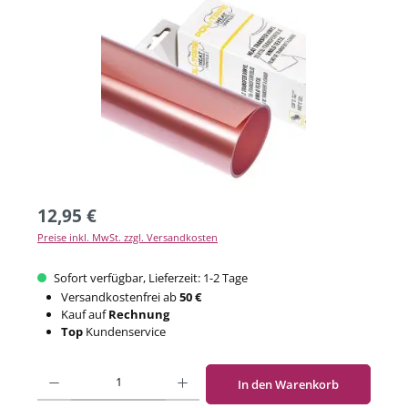
12,95 €
Preise inkl. MwSt. zzgl. Versandkosten
Sofort verfügbar, Lieferzeit: 1-2 Tage
Versandkostenfrei ab
50 €
Kauf auf
Rechnung
Top
Kundenservice
Produkt Anzahl: Gib den gewünschten Wert ein oder benutze die Schaltflächen um di
In den Warenkorb