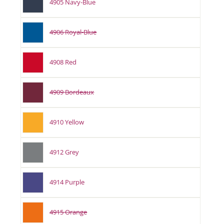
4905 Navy-Blue
4906 Royal-Blue
4908 Red
4909 Bordeaux
4910 Yellow
4912 Grey
4914 Purple
4915 Orange