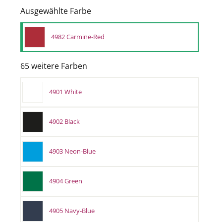
Ausgewählte Farbe
4982 Carmine-Red
65 weitere Farben
4901 White
4902 Black
4903 Neon-Blue
4904 Green
4905 Navy-Blue