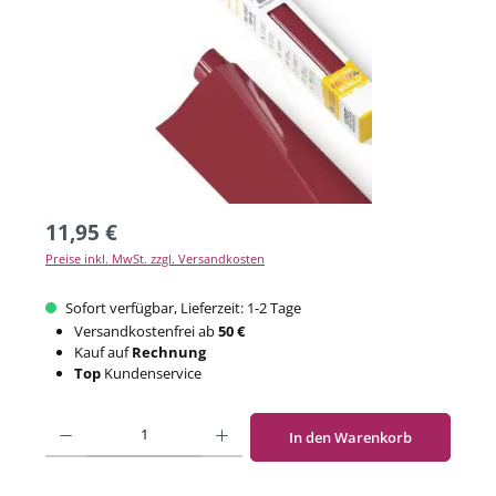
11,95 €
Preise inkl. MwSt. zzgl. Versandkosten
Sofort verfügbar, Lieferzeit: 1-2 Tage
Versandkostenfrei ab
50 €
Kauf auf
Rechnung
Top
Kundenservice
Produkt Anzahl: Gib den gewünschten Wert ein oder benutze die Schaltflächen um di
In den Warenkorb