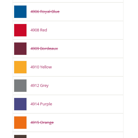
4906 Royal-Blue
4908 Red
4909 Bordeaux
4910 Yellow
4912 Grey
4914 Purple
4915 Orange