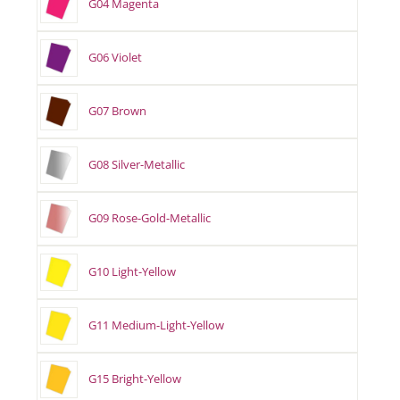
G04 Magenta
G06 Violet
G07 Brown
G08 Silver-Metallic
G09 Rose-Gold-Metallic
G10 Light-Yellow
G11 Medium-Light-Yellow
G15 Bright-Yellow