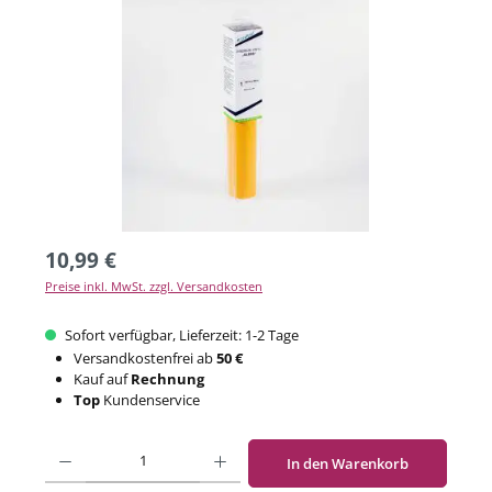
10,99 €
Preise inkl. MwSt. zzgl. Versandkosten
Sofort verfügbar, Lieferzeit: 1-2 Tage
Versandkostenfrei ab
50 €
Kauf auf
Rechnung
Top
Kundenservice
Produkt Anzahl: Gib den gewünschten Wert ein oder benutze die Schaltflächen um di
In den Warenkorb