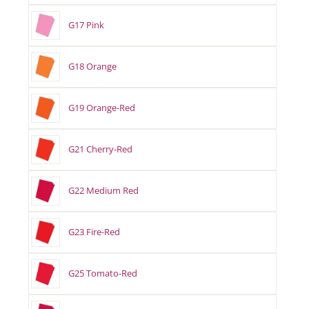
G17 Pink
G18 Orange
G19 Orange-Red
G21 Cherry-Red
G22 Medium Red
G23 Fire-Red
G25 Tomato-Red