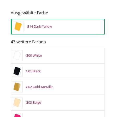
Ausgewählte Farbe
G14 Dark-Yellow
43 weitere Farben
G00 White
G01 Black
G02 Gold-Metallic
G03 Beige