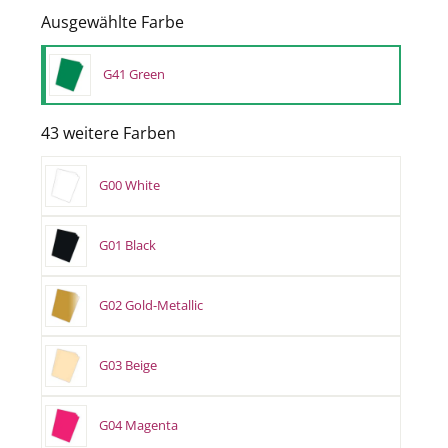
Ausgewählte Farbe
G41 Green
43 weitere Farben
G00 White
G01 Black
G02 Gold-Metallic
G03 Beige
G04 Magenta