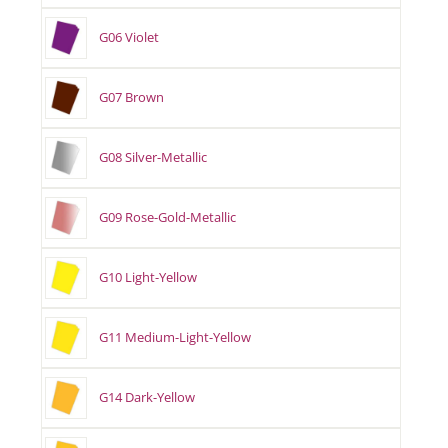
G06 Violet
G07 Brown
G08 Silver-Metallic
G09 Rose-Gold-Metallic
G10 Light-Yellow
G11 Medium-Light-Yellow
G14 Dark-Yellow