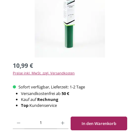
10,99 €
Preise inkl. MwSt. zzgl. Versandkosten
Sofort verfügbar, Lieferzeit: 1-2 Tage
Versandkostenfrei ab
50 €
Kauf auf
Rechnung
Top
Kundenservice
Produkt Anzahl: Gib den gewünschten Wert ein oder benutze die Schaltflächen um di
In den Warenkorb