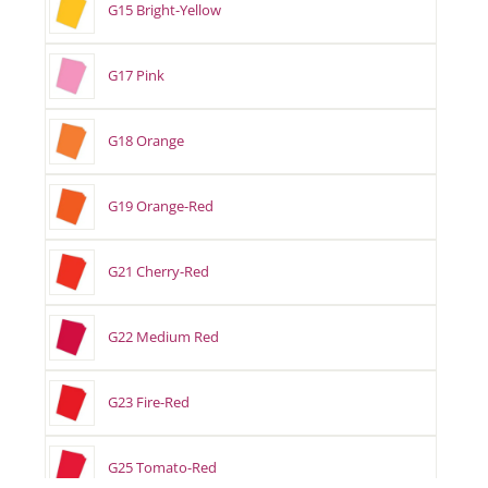
G15 Bright-Yellow
G17 Pink
G18 Orange
G19 Orange-Red
G21 Cherry-Red
G22 Medium Red
G23 Fire-Red
G25 Tomato-Red