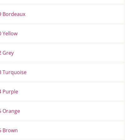
9 Bordeaux
0 Yellow
2 Grey
3 Turquoise
4 Purple
5 Orange
6 Brown