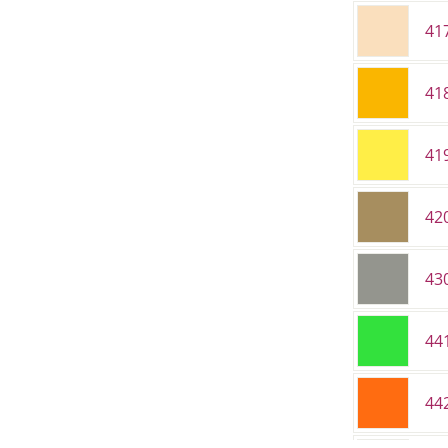
41
41
41
420
430
44
44