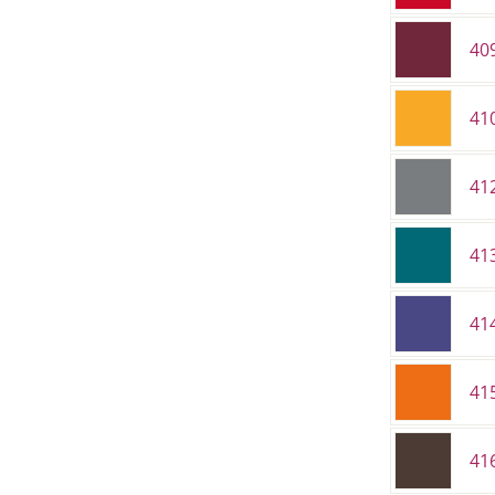
40
41
41
41
41
41
41