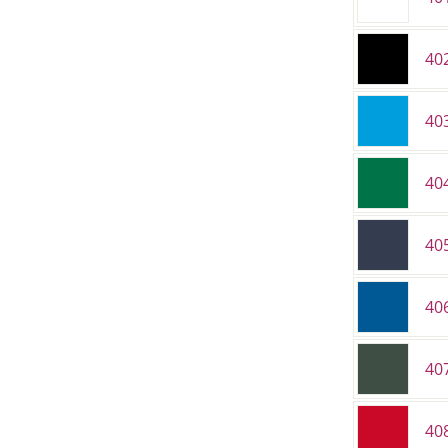
402
40
40
40
40
40
40