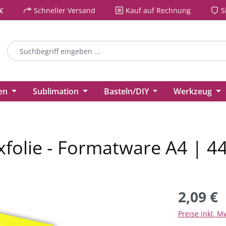
€
Schneller Versand
Kauf auf Rechnung
S
ien
Sublimation
Basteln/DIY
Werkzeug
folie - Formatware A4 | 4
2,09 €
Preise inkl. M