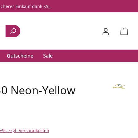
icherer Einkauf dank SSL
Gutscheine
Sale
40 Neon-Yellow
wSt. zzgl. Versandkosten