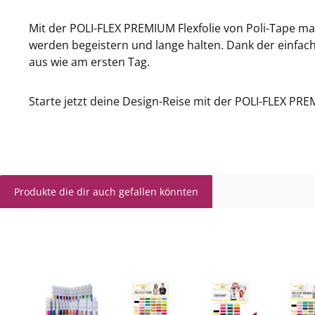
Mit der POLI-FLEX PREMIUM Flexfolie von Poli-Tape ma
werden begeistern und lange halten. Dank der einf
aus wie am ersten Tag.
Starte jetzt deine Design-Reise mit der POLI-FLEX PR
Produkte die dir auch gefallen könnten
Produktgalerie überspringen