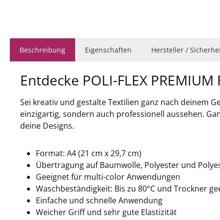
Beschreibung
Eigenschaften
Hersteller / Sicherh
Entdecke POLI-FLEX PREMIUM F
Sei kreativ und gestalte Textilien ganz nach deinem 
einzigartig, sondern auch professionell aussehen. Ganz 
deine Designs.
Format: A4 (21 cm x 29,7 cm)
Übertragung auf Baumwolle, Polyester und Poly
Geeignet für multi-color Anwendungen
Waschbeständigkeit: Bis zu 80°C und Trockner ge
Einfache und schnelle Anwendung
Weicher Griff und sehr gute Elastizität