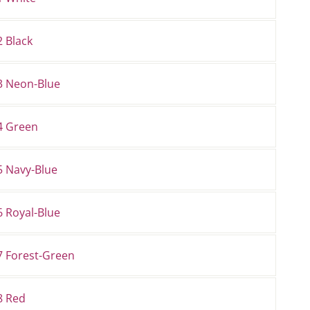
 Black
3 Neon-Blue
4 Green
5 Navy-Blue
6 Royal-Blue
7 Forest-Green
8 Red