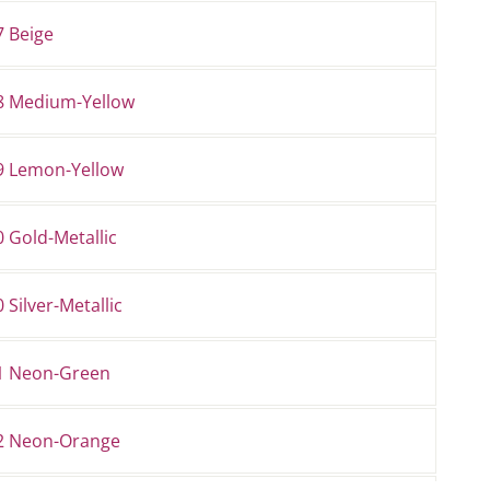
7 Beige
8 Medium-Yellow
9 Lemon-Yellow
 Gold-Metallic
 Silver-Metallic
1 Neon-Green
2 Neon-Orange