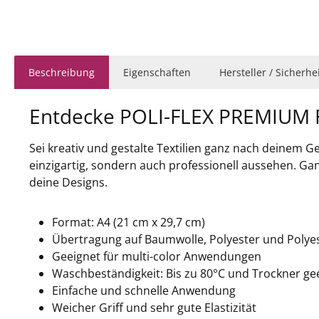
Beschreibung
Eigenschaften
Hersteller / Sicherh
Entdecke POLI-FLEX PREMIUM F
Sei kreativ und gestalte Textilien ganz nach deinem 
einzigartig, sondern auch professionell aussehen. Ganz 
deine Designs.
Format: A4 (21 cm x 29,7 cm)
Übertragung auf Baumwolle, Polyester und Poly
Geeignet für multi-color Anwendungen
Waschbeständigkeit: Bis zu 80°C und Trockner ge
Einfache und schnelle Anwendung
Weicher Griff und sehr gute Elastizität