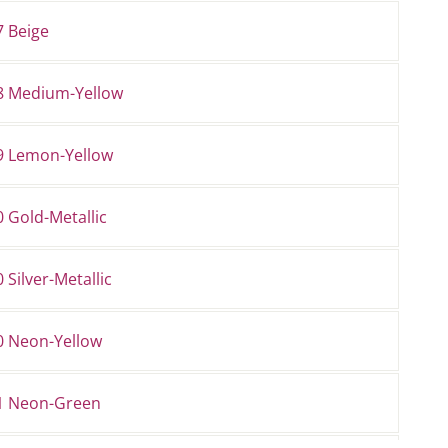
7 Beige
8 Medium-Yellow
9 Lemon-Yellow
 Gold-Metallic
 Silver-Metallic
0 Neon-Yellow
1 Neon-Green