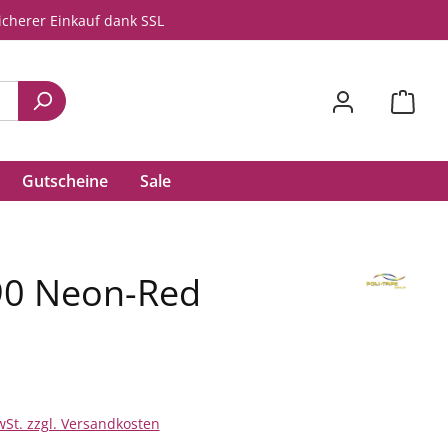
icherer Einkauf dank SSL
Gutscheine
Sale
690 Neon-Red
wSt. zzgl. Versandkosten