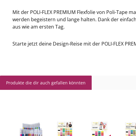
Mit der POLI-FLEX PREMIUM Flexfolie von Poli-Tape ma
werden begeistern und lange halten. Dank der einf
aus wie am ersten Tag.
Starte jetzt deine Design-Reise mit der POLI-FLEX PR
Produkte die dir auch gefallen könnten
Produktgalerie überspringen