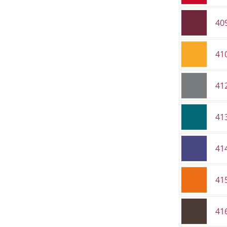
40
41
41
41
41
41
41