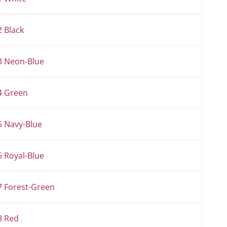
 Black
3 Neon-Blue
4 Green
5 Navy-Blue
6 Royal-Blue
7 Forest-Green
8 Red