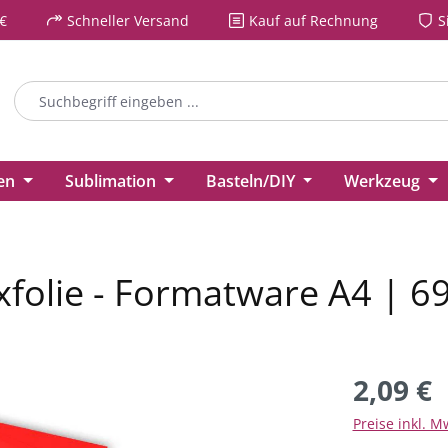
€
Schneller Versand
Kauf auf Rechnung
S
ien
Sublimation
Basteln/DIY
Werkzeug
folie - Formatware A4 | 
2,09 €
Preise inkl. M