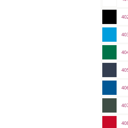
402
40
40
40
40
40
40