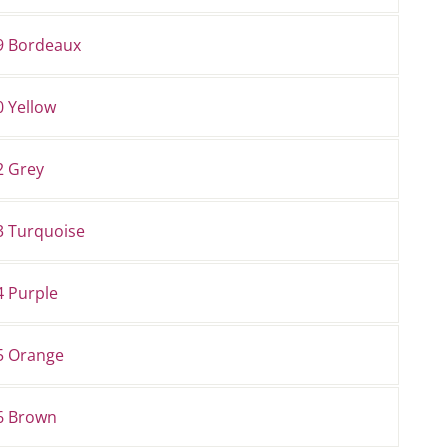
9 Bordeaux
0 Yellow
2 Grey
3 Turquoise
4 Purple
5 Orange
6 Brown