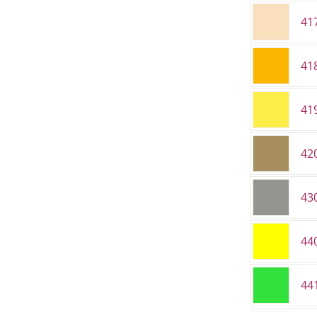
41
41
41
420
430
44
44