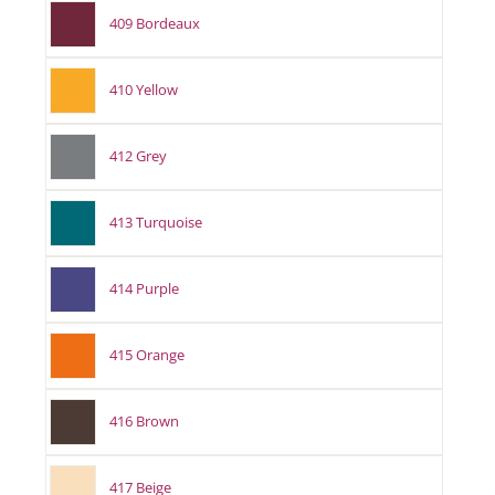
409 Bordeaux
410 Yellow
412 Grey
413 Turquoise
414 Purple
415 Orange
416 Brown
417 Beige