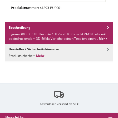
Produktnummer:
41393-PUF001
Beschreibung
Signmart® 3D PUFF Flexfolie / HTV – 20 × 30 cm IRON-ON Folie mit
beeindruckendem 3D-Effekt Verleihe deinen Textilien einen…
Mehr
Hersteller / Sicherheitshinweise
Produktsicherheit:
Mehr
Kostenloser Versand ab 50 €
Newsletter