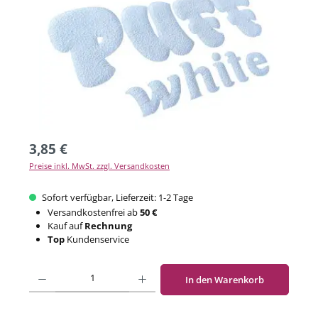
3,85 €
Preise inkl. MwSt. zzgl. Versandkosten
Sofort verfügbar, Lieferzeit: 1-2 Tage
Versandkostenfrei ab
50 €
Kauf auf
Rechnung
Top
Kundenservice
Produkt Anzahl: Gib den gewünschten Wert ein oder benutze die Schaltflächen um di
In den Warenkorb