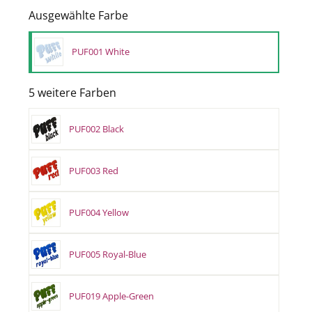
Ausgewählte Farbe
PUF001 White
5 weitere Farben
PUF002 Black
PUF003 Red
PUF004 Yellow
PUF005 Royal-Blue
PUF019 Apple-Green