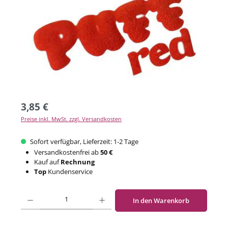
3,85 €
Preise inkl. MwSt. zzgl. Versandkosten
Sofort verfügbar, Lieferzeit: 1-2 Tage
Versandkostenfrei ab
50 €
Kauf auf
Rechnung
Top
Kundenservice
Produkt Anzahl: Gib den gewünschten Wert ein oder benutze die Schaltflächen um di
In den Warenkorb