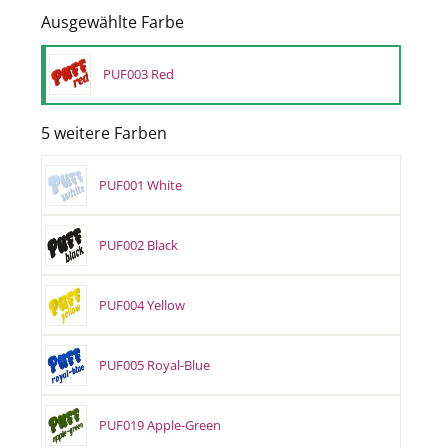
Ausgewählte Farbe
PUF003 Red
5 weitere Farben
PUF001 White
PUF002 Black
PUF004 Yellow
PUF005 Royal-Blue
PUF019 Apple-Green