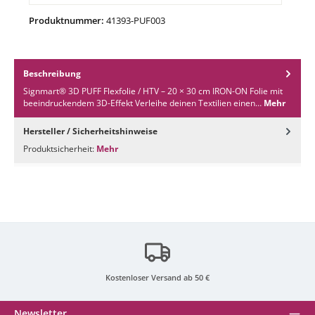
Produktnummer:
41393-PUF003
Beschreibung
Signmart® 3D PUFF Flexfolie / HTV – 20 × 30 cm IRON-ON Folie mit
beeindruckendem 3D-Effekt Verleihe deinen Textilien einen…
Mehr
Hersteller / Sicherheitshinweise
Produktsicherheit:
Mehr
Kostenloser Versand ab 50 €
Newsletter