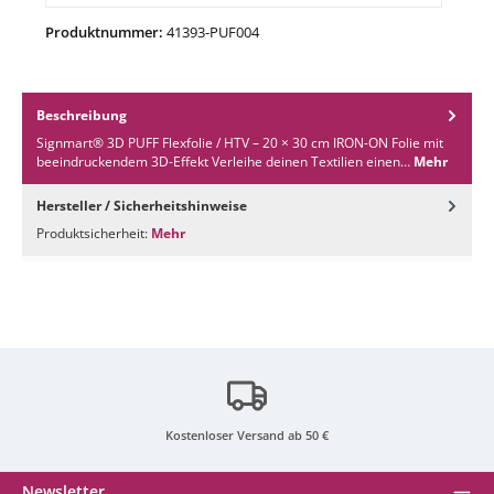
Produktnummer:
41393-PUF004
Beschreibung
Signmart® 3D PUFF Flexfolie / HTV – 20 × 30 cm IRON-ON Folie mit
beeindruckendem 3D-Effekt Verleihe deinen Textilien einen…
Mehr
Hersteller / Sicherheitshinweise
Produktsicherheit:
Mehr
Kostenloser Versand ab 50 €
Newsletter