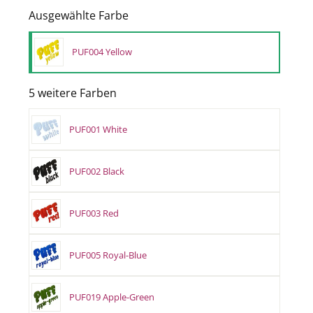
Ausgewählte Farbe
PUF004 Yellow
5 weitere Farben
PUF001 White
PUF002 Black
PUF003 Red
PUF005 Royal-Blue
PUF019 Apple-Green