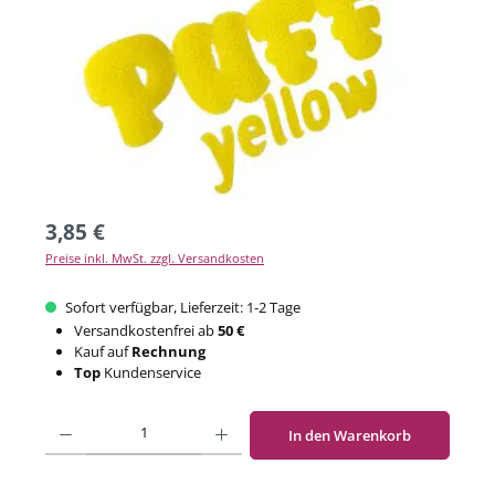
3,85 €
Preise inkl. MwSt. zzgl. Versandkosten
Sofort verfügbar, Lieferzeit: 1-2 Tage
Versandkostenfrei ab
50 €
Kauf auf
Rechnung
Top
Kundenservice
Produkt Anzahl: Gib den gewünschten Wert ein oder benutze die Schaltflächen um di
In den Warenkorb