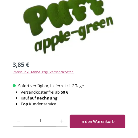
3,85 €
Preise inkl. MwSt. zzgl. Versandkosten
Sofort verfügbar, Lieferzeit: 1-2 Tage
Versandkostenfrei ab
50 €
Kauf auf
Rechnung
Top
Kundenservice
Produkt Anzahl: Gib den gewünschten Wert ein oder benutze die Schaltflächen um di
In den Warenkorb