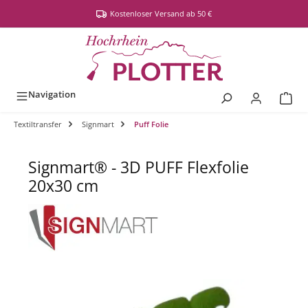
alt springen
Kostenloser Versand ab 50 €
Navigation
Textiltransfer
Signmart
Puff Folie
Signmart® - 3D PUFF Flexfolie
20x30 cm
Bildergalerie überspringen