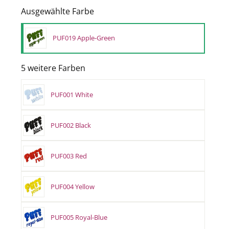
Ausgewählte Farbe
PUF019 Apple-Green
5 weitere Farben
PUF001 White
PUF002 Black
PUF003 Red
PUF004 Yellow
PUF005 Royal-Blue