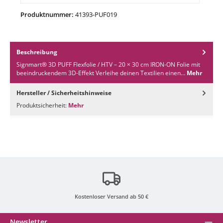
Produktnummer:
41393-PUF019
Beschreibung
Signmart® 3D PUFF Flexfolie / HTV – 20 × 30 cm IRON-ON Folie mit
beeindruckendem 3D-Effekt Verleihe deinen Textilien einen…
Mehr
Hersteller / Sicherheitshinweise
Produktsicherheit:
Mehr
Kostenloser Versand ab 50 €
Newsletter